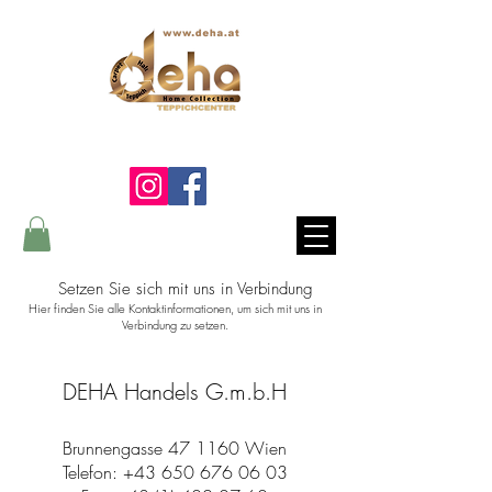
Ein Lebenslang die Qualität
fühlen...
Setzen Sie sich mit uns in Verbindung
Hier finden Sie alle Kontaktinformationen, um sich mit uns in
Verbindung zu setzen.
DEHA Handels G.m.b.H
Brunnengasse 47 1160 Wien
Telefon:
+43 650 676 06 03