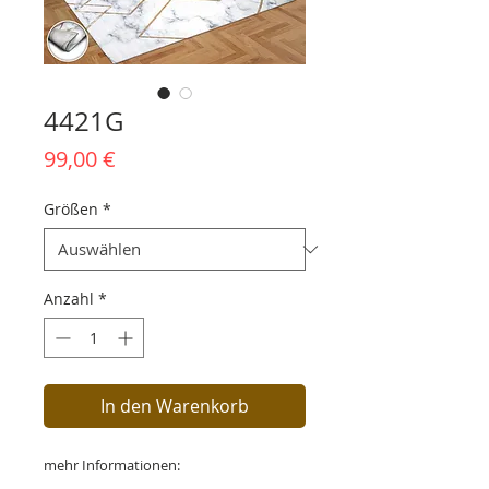
4421G
Preis
99,00 €
Größen
*
Anzahl
*
In den Warenkorb
mehr Informationen: