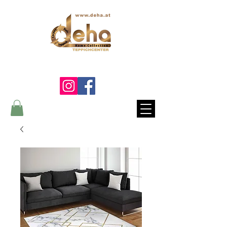
Ein Lebenslang die Qualität
fühlen...