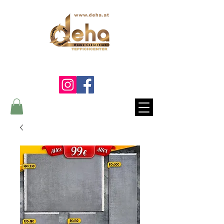
Ein Lebenslang die Qualität
fühlen...