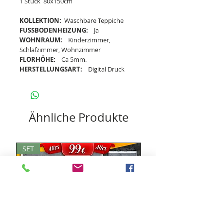
1 Stück 80x150cm
KOLLEKTION:
Waschbare Teppiche
FUSSBODENHEIZUNG:
Ja
WOHNRAUM:
Kinderzimmer,
Schlafzimmer, Wohnzimmer
FLORHÖHE:
Ca 5mm.
HERSTELLUNGSART:
Digital Druck
Ähnliche Produkte
SET
SET