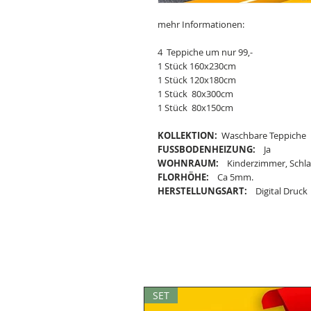
mehr Informationen:
4 Teppiche um nur 99,-
1 Stück 160x230cm
1 Stück 120x180cm
1 Stück 80x300cm
1 Stück 80x150cm
KOLLEKTION:
Waschbare Teppiche
FUSSBODENHEIZUNG:
Ja
WOHNRAUM:
Kinderzimmer, Schl
FLORHÖHE:
Ca 5mm.
HERSTELLUNGSART:
Digital Druck
SET