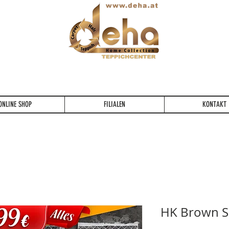
Ein Lebenslang die Qualität fühlen...
ONLINE SHOP
FILIALEN
KONTAKT
HK Brown S