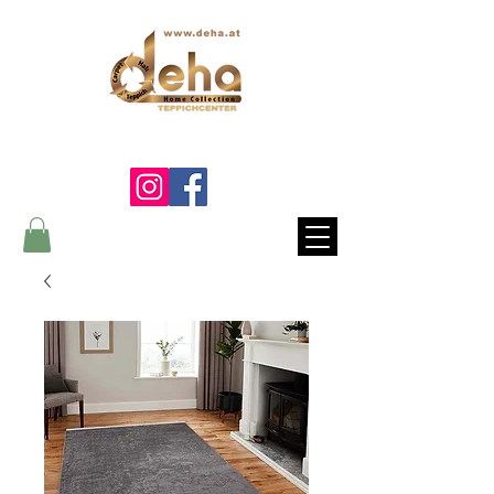
Ein Lebenslang die Qualität
fühlen...