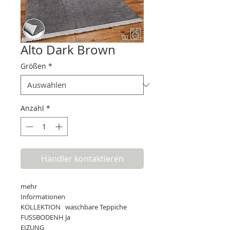
Alto Dark Brown
Größen
*
Anzahl
*
Händler kontaktieren
mehr
Informationen
KOLLEKTION
waschbare Teppiche
FUSSBODENH
Ja
EIZUNG