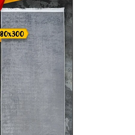
tände auf den Produktbildern sind
ang enthalten.