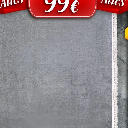
Dekorationsgegens
nicht im Lieferumf