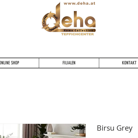
Ein Lebenslang die Qualität fühlen...
ONLINE SHOP
FILIALEN
KONTAKT
Birsu Grey