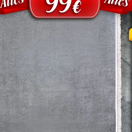
Dekorationsgegens
nicht im Lieferumf