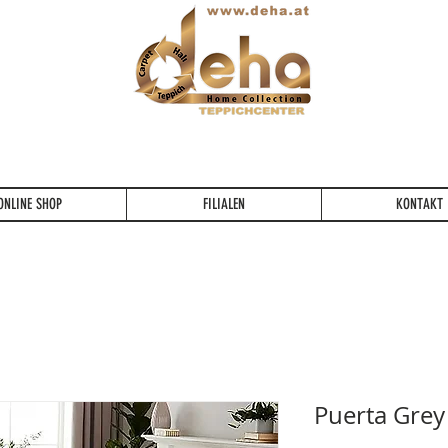
Ein Lebenslang die Qualität fühlen...
ONLINE SHOP
FILIALEN
KONTAKT
Puerta Grey