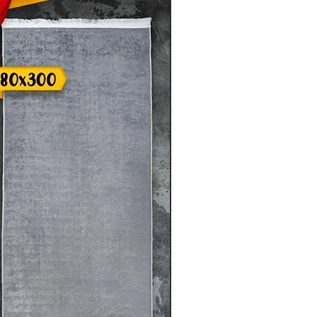
tände auf den Produktbildern sind
ang enthalten.