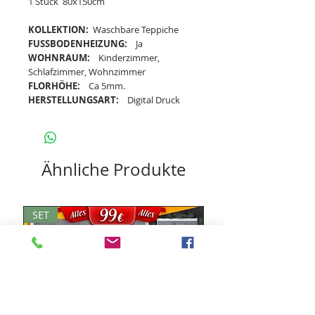
1 Stück 80x150cm
KOLLEKTION:
Waschbare Teppiche
FUSSBODENHEIZUNG:
Ja
WOHNRAUM:
Kinderzimmer,
Schlafzimmer, Wohnzimmer
FLORHÖHE:
Ca 5mm.
HERSTELLUNGSART:
Digital Druck
Ähnliche Produkte
SET
SET