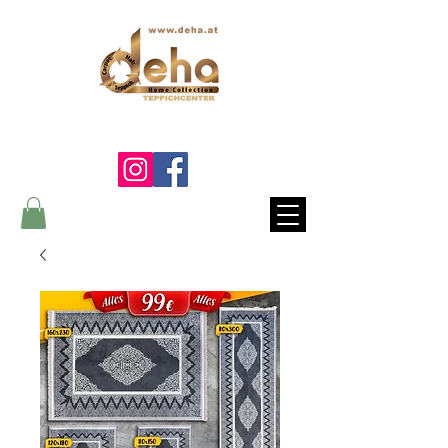
Ein Lebenslang die Qualität
fühlen...