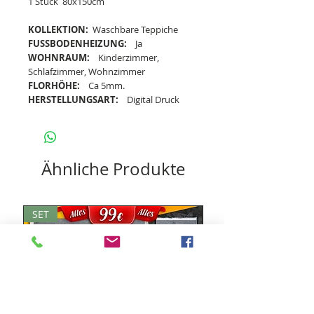
1 Stück 80x150cm
KOLLEKTION:
Waschbare Teppiche
FUSSBODENHEIZUNG:
Ja
WOHNRAUM:
Kinderzimmer,
Schlafzimmer, Wohnzimmer
FLORHÖHE:
Ca 5mm.
HERSTELLUNGSART:
Digital Druck
Ähnliche Produkte
SET
SET