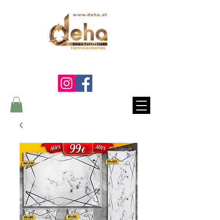
Ein Lebenslang die Qualität
fühlen...